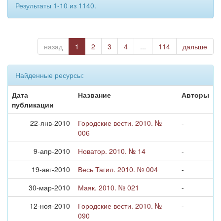
Результаты 1-10 из 1140.
назад
1
2
3
4
...
114
дальше
Найденные ресурсы:
Дата
Название
Авторы
публикации
22-янв-2010
Городские вести. 2010. №
-
006
9-апр-2010
Новатор. 2010. № 14
-
19-авг-2010
Весь Тагил. 2010. № 004
-
30-мар-2010
Маяк. 2010. № 021
-
12-ноя-2010
Городские вести. 2010. №
-
090