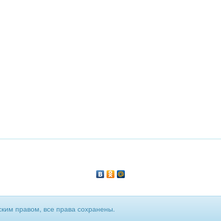
ким правом, все права сохранены.