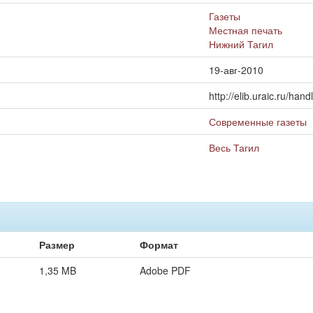
Газеты
Местная печать
Нижний Тагил
19-авг-2010
http://elib.uraic.ru/ha
Современные газеты
Весь Тагил
Размер
Формат
1,35 MB
Adobe PDF