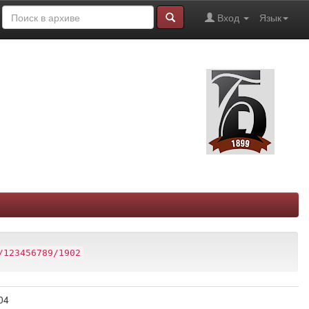
Вход
Язык
/123456789/1902
04