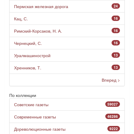
Пермская железная дорога
24
Кац, С.
16
Римский-Корсаков, Н. А.
16
Чернецкий, С.
16
Уралмашинострой
13
Хренников, Т.
13
Вперед >
По коллекции
Советские газеты
59027
Современные газеты
46286
Дореволюционные газеты
9222