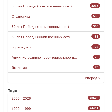
80 лет Победы (газеты военных лет)
3285
Статистика
539
80 лет Победы (ноты военных лет)
365
80 лет Победы (книги военных лет)
181
Горное дело
128
Административно-территориальное д...
78
Экология
70
Вперед >
По дате
2000 - 2026
43620
1900 - 1999
74431