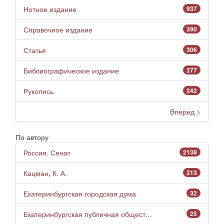
Нотное издание
937
Справочное издание
390
Статья
306
Библиографическое издание
277
Рукопись
242
Вперед >
По автору
Россия. Сенат
2138
Кацман, К. А.
213
Екатеринбургская городская дума
32
Екатеринбургская публичная общест...
25