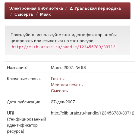
Электронная библиотека
2. Уральская периодика
Сысерть
Маяк
Пожалуйста, используйте этот идентификатор, чтобы
цитировать или ссылаться на этот ресурс:
http://elib.uraic.ru/handle/123456789/39712
Название:
Маяк. 2007. № 98
Ключевые слова:
Газеты
Местная печать
Сысерть
Дата публикации:
27-дек-2007
URI
http://elib.uraic.ru/handle/123456789/39712
(Унифицированный
идентификатор
ресурса):