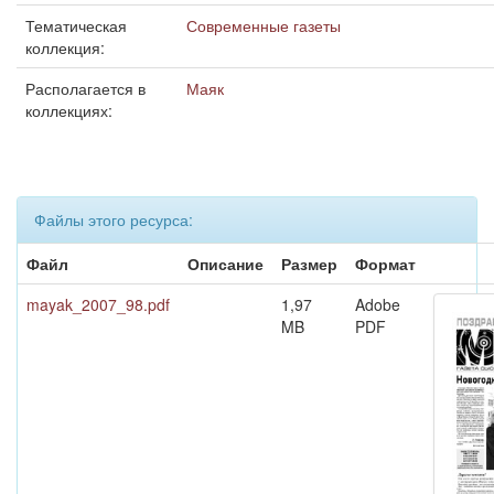
Тематическая
Современные газеты
коллекция:
Располагается в
Маяк
коллекциях:
Файлы этого ресурса:
Файл
Описание
Размер
Формат
mayak_2007_98.pdf
1,97
Adobe
MB
PDF