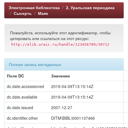
Электронная библиотека
2. Уральская периодика
Сысерть
Маяк
Пожалуйста, используйте этот идентификатор, чтобы
цитировать или ссылаться на этот ресурс:
http://elib.uraic.ru/handle/123456789/39712
Полная запись метаданных
Поле DC
Значение
dc.date.accessioned
2019-04-09T13:15:14Z
dc.date.available
2019-04-09T13:15:14Z
dc.date.issued
2007-12-27
dc.identifier.other
DITM\BIBL\0001137466