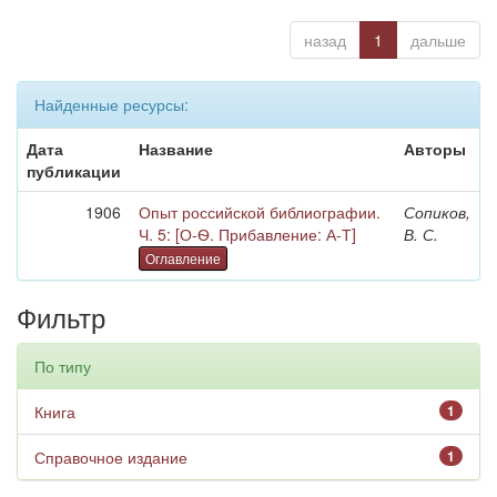
назад
1
дальше
Найденные ресурсы:
Дата
Название
Авторы
публикации
1906
Опыт российской библиографии.
Сопиков,
Ч. 5: [О-Ѳ. Прибавление: А-Т]
В. С.
Оглавление
Фильтр
По типу
Книга
1
Справочное издание
1