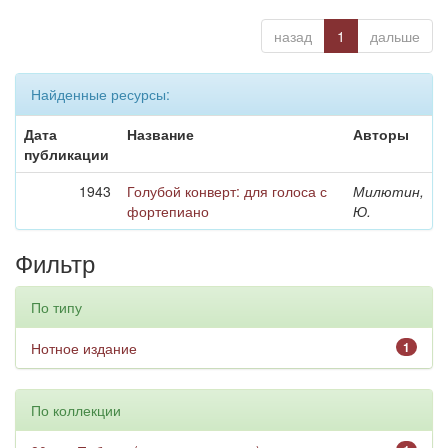
назад
1
дальше
Найденные ресурсы:
Дата
Название
Авторы
публикации
1943
Голубой конверт: для голоса с
Милютин,
фортепиано
Ю.
Фильтр
По типу
Нотное издание
1
По коллекции