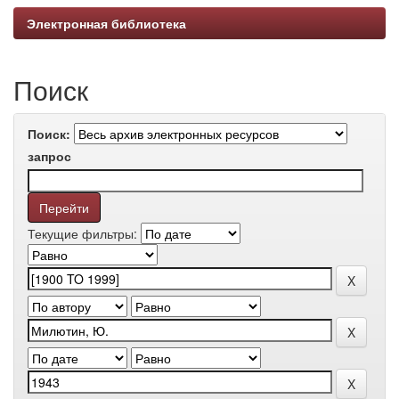
Электронная библиотека
Поиск
Поиск:
запрос
Текущие фильтры: