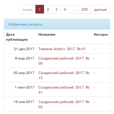
назад
1
2
3
4
...
230
дальше
Найденные ресурсы:
Дата
Название
Авторы
публикации
21-дек-2017
Тевиком Асбест. 2017. № 51
-
8-мар-2017
Салдинский рабочий. 2017. №
-
09
20-апр-2017
Салдинский рабочий. 2017. №
-
15
1-июн-2017
Салдинский рабочий. 2017. №
-
21
19-янв-2017
Салдинский рабочий. 2017. №
-
02