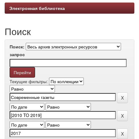
Электронная библиотека
Поиск
Поиск:
запрос
Текущие фильтры: