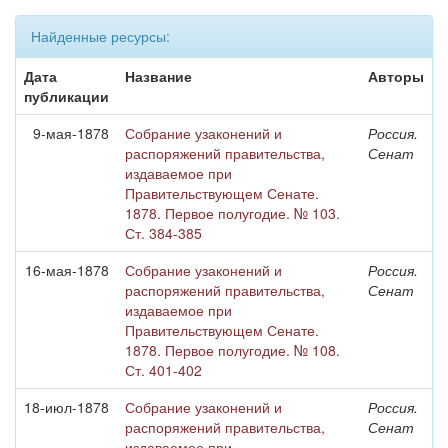
Найденные ресурсы:
Дата
Название
Авторы
публикации
9-мая-1878
Собрание узаконений и
Россия.
распоряжений правительства,
Сенат
издаваемое при
Правительствующем Сенате.
1878. Первое полугодие. № 103.
Ст. 384-385
16-мая-1878
Собрание узаконений и
Россия.
распоряжений правительства,
Сенат
издаваемое при
Правительствующем Сенате.
1878. Первое полугодие. № 108.
Ст. 401-402
18-июл-1878
Собрание узаконений и
Россия.
распоряжений правительства,
Сенат
издаваемое при