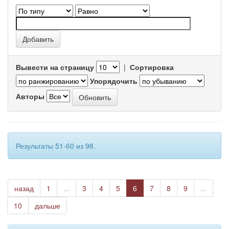
Вывести на страницу
|
Сортировка
Упорядочить
Авторы
Результаты 51-60 из 98.
назад
1
...
3
4
5
6
7
8
9
...
10
дальше