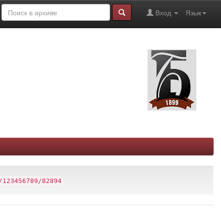
Вход
Язык
/123456789/82894