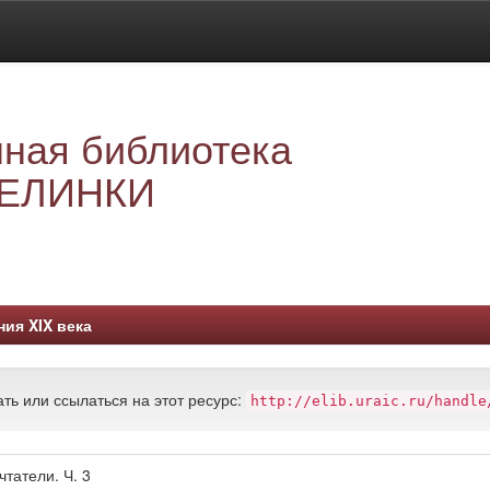
ная библиотека
ЕЛИНКИ
ния XIX века
ть или ссылаться на этот ресурс:
http://elib.uraic.ru/handle
татели. Ч. 3