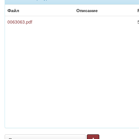
Файл
Описание
0063063.pdf