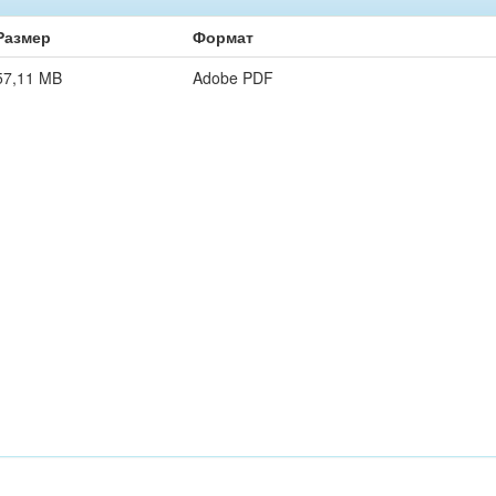
Размер
Формат
57,11 MB
Adobe PDF