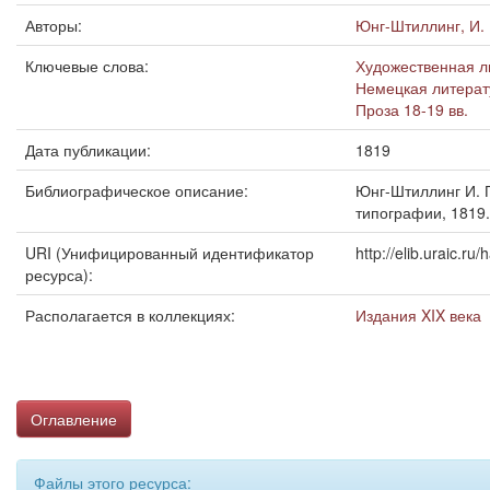
Авторы:
Юнг-Штиллинг, И. 
Ключевые слова:
Художественная л
Немецкая литерату
Проза 18-19 вв.
Дата публикации:
1819
Библиографическое описание:
Юнг-Штиллинг И. Г
типографии, 1819.
URI (Унифицированный идентификатор
http://elib.uraic.r
ресурса):
Располагается в коллекциях:
Издания XIX века
Оглавление
Файлы этого ресурса: