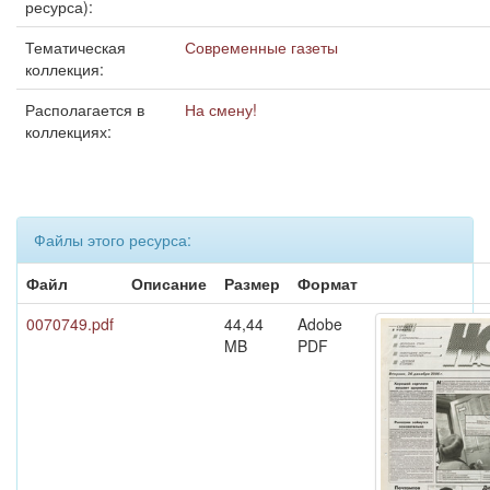
ресурса):
Тематическая
Современные газеты
коллекция:
Располагается в
На смену!
коллекциях:
Файлы этого ресурса:
Файл
Описание
Размер
Формат
0070749.pdf
44,44
Adobe
MB
PDF