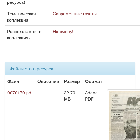
ресурса):
Тематическая
Современные газеты
коллекция:
Располагается в
На смену!
коллекциях:
Файлы этого ресурса:
Файл
Описание
Размер
Формат
0070170.pdf
32,79
Adobe
MB
PDF