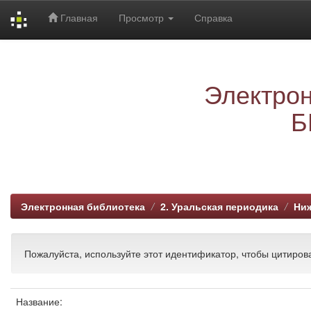
Главная
Просмотр
Справка
Skip
navigation
Электрон
Б
Электронная библиотека
2. Уральская периодика
Ниж
Пожалуйста, используйте этот идентификатор, чтобы цитирова
Название: