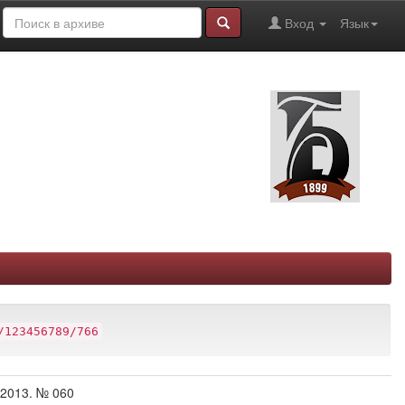
Вход
Язык
/123456789/766
 2013. № 060