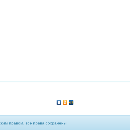
ким правом, все права сохранены.