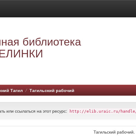
ная библиотека
ЕЛИНКИ
ний Тагил
Тагильский рабочий
ть или ссылаться на этот ресурс:
http://elib.uraic.ru/handle
Тагильский рабочий.