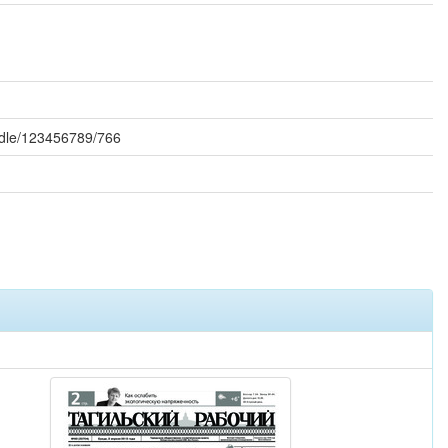
handle/123456789/766