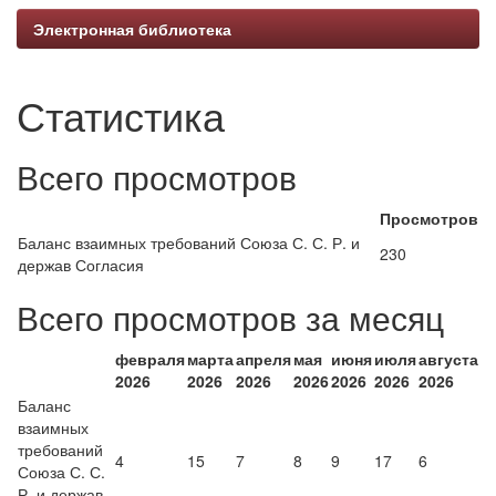
Электронная библиотека
Статистика
Всего просмотров
Просмотров
Баланс взаимных требований Союза С. С. Р. и
230
держав Согласия
Всего просмотров за месяц
февраля
марта
апреля
мая
июня
июля
августа
2026
2026
2026
2026
2026
2026
2026
Баланс
взаимных
требований
4
15
7
8
9
17
6
Союза С. С.
Р. и держав