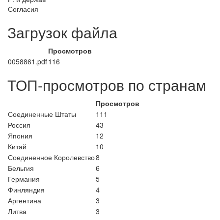
Согласия
Загрузок файла
Просмотров
0058861.pdf
116
ТОП-просмотров по странам
Просмотров
Соединенные Штаты
111
Россия
43
Япония
12
Китай
10
Соединенное Королевство
8
Бельгия
6
Германия
5
Финляндия
4
Аргентина
3
Литва
3