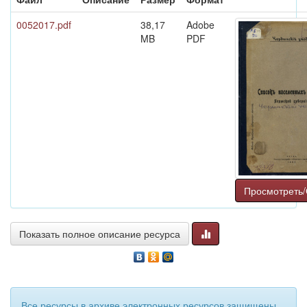
0052017.pdf
38,17
Adobe
MB
PDF
Просмотреть/
Показать полное описание ресурса
Все ресурсы в архиве электронных ресурсов защищены