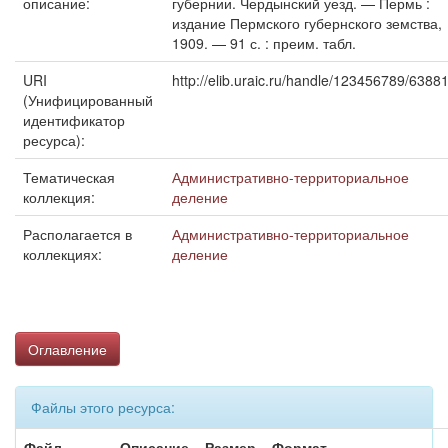
описание:
губернии. Чердынский уезд. — Пермь :
издание Пермского губернского земства,
1909. — 91 с. : преим. табл.
URI
http://elib.uraic.ru/handle/123456789/6388
(Унифицированный
идентификатор
ресурса):
Тематическая
Административно-территориальное
коллекция:
деление
Располагается в
Административно-территориальное
коллекциях:
деление
Оглавление
Файлы этого ресурса:
Файл
Описание
Размер
Формат