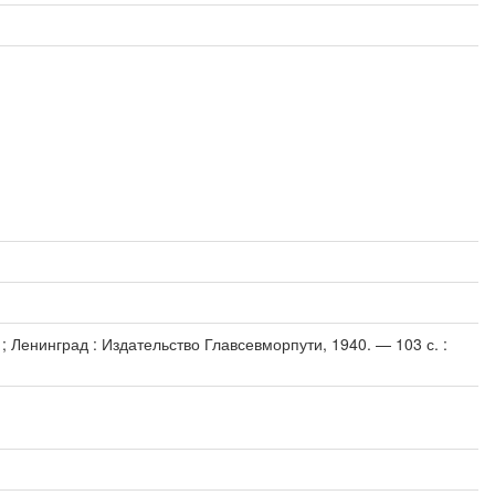
 Ленинград : Издательство Главсевморпути, 1940. — 103 с. :