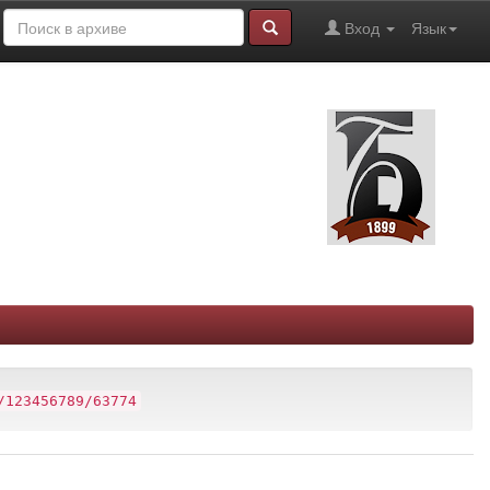
Вход
Язык
/123456789/63774