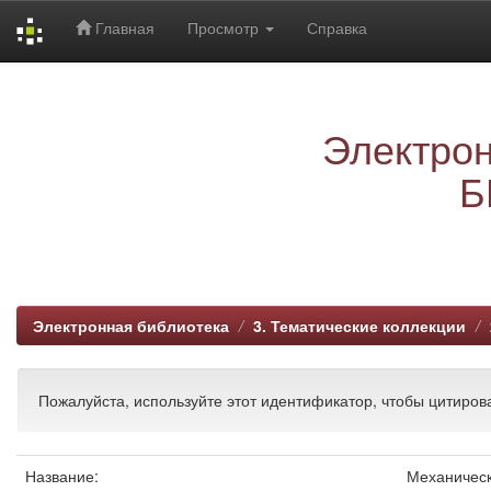
Главная
Просмотр
Справка
Skip
navigation
Электрон
Б
Электронная библиотека
3. Тематические коллекции
Пожалуйста, используйте этот идентификатор, чтобы цитирова
Название:
Механическ