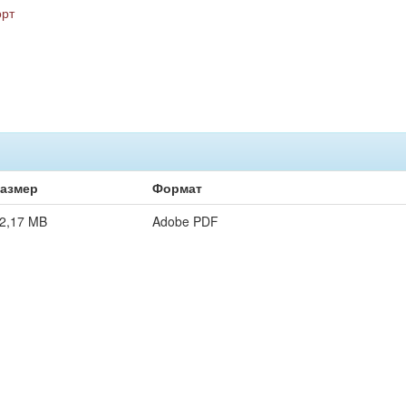
орт
азмер
Формат
2,17 MB
Adobe PDF