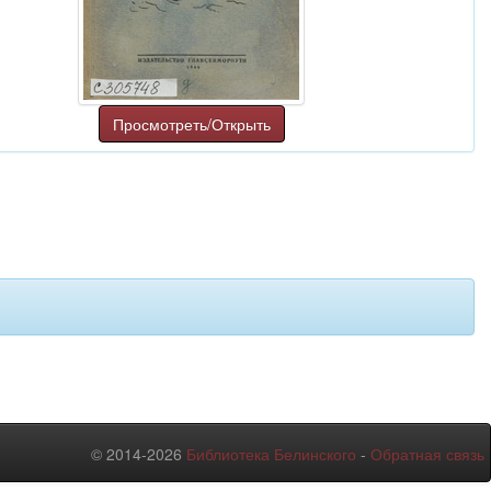
Просмотреть/Открыть
© 2014-2026
Библиотека Белинского
-
Обратная связь