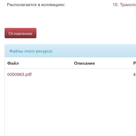
Располагается в коллекциях:
10. Трансп
Оглавление
Файлы этого ресурса:
Файл
Описание
Р
0050963.pdf
4