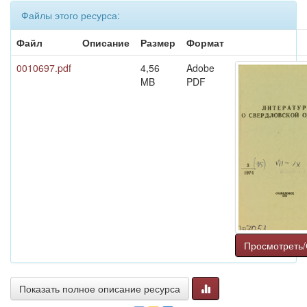
Файлы этого ресурса:
Файл
Описание
Размер
Формат
0010697.pdf
4,56
Adobe
MB
PDF
Просмотреть/
Показать полное описание ресурса