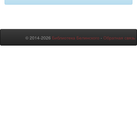
© 2014-2026
Библиотека Белинского
-
Обратная связь