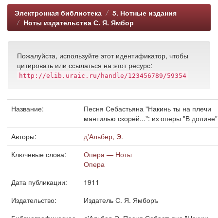
Электронная библиотека
5. Нотные издания
Ноты издательства С. Я. Ямбор
Пожалуйста, используйте этот идентификатор, чтобы
цитировать или ссылаться на этот ресурс:
http://elib.uraic.ru/handle/123456789/59354
Название:
Песня Себастьяна "Накинь ты на плечи
мантилью скорей...": из оперы "В долине"
Авторы:
д'Альбер, Э.
Ключевые слова:
Опера — Ноты
Опера
Дата публикации:
1911
Издательство:
Издатель С. Я. Ямборъ