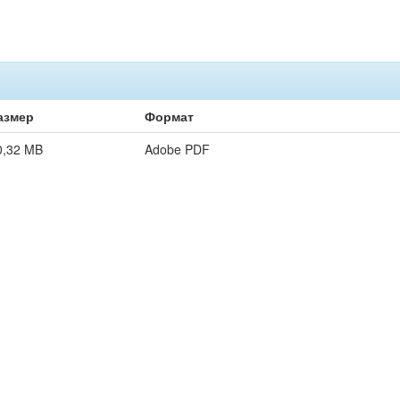
азмер
Формат
0,32 MB
Adobe PDF