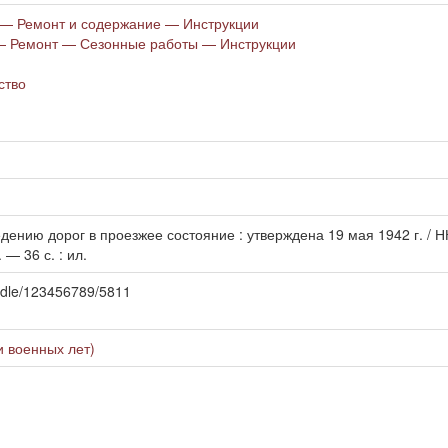
 — Ремонт и содержание — Инструкции
— Ремонт — Сезонные работы — Инструкции
ство
дению дорог в проезжее состояние : утверждена 19 мая 1942 г. /
. — 36 с. : ил.
handle/123456789/5811
и военных лет)