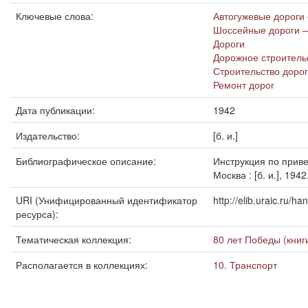
Ключевые слова:
Автогужевые дороги
Шоссейные дороги 
Дороги
Дорожное строитель
Строительство дорог
Ремонт дорог
Дата публикации:
1942
Издательство:
[б. и.]
Библиографическое описание:
Инструкция по приве
Москва : [б. и.], 1942
URI (Унифицированный идентификатор
http://elib.uraic.ru/
ресурса):
Тематическая коллекция:
80 лет Победы (книг
Располагается в коллекциях:
10. Транспорт