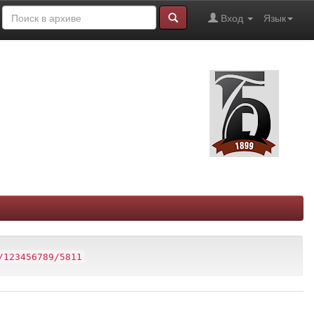
Вход
Язык
/123456789/5811