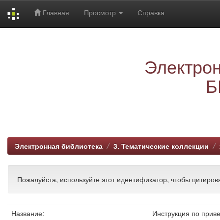
Главная
Просмотр
Справка
Skip
navigation
Электрон
Б
Электронная библиотека
3. Тематические коллекции
Пожалуйста, используйте этот идентификатор, чтобы цитирова
Название:
Инструкция по приве