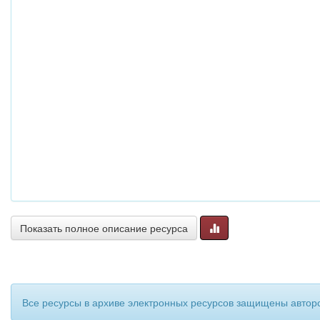
Показать полное описание ресурса
Все ресурсы в архиве электронных ресурсов защищены авторс