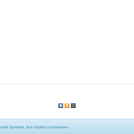
ким правом, все права сохранены.