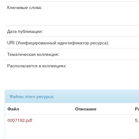
Ключевые слова:
Дата публикации:
URI (Унифицированный идентификатор ресурса):
Тематическая коллекция:
Располагается в коллекциях:
Файлы этого ресурса:
Файл
Описание
Р
0007192.pdf
5