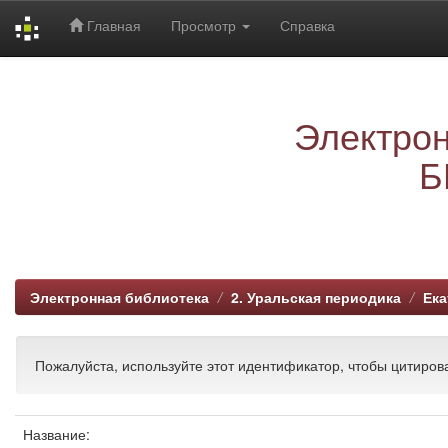
Главная
Просмотр
Справка
Skip
navigation
Электрон
Б
Электронная библиотека
2. Уральская периодика
Ека
Пожалуйста, используйте этот идентификатор, чтобы цитирова
Название: