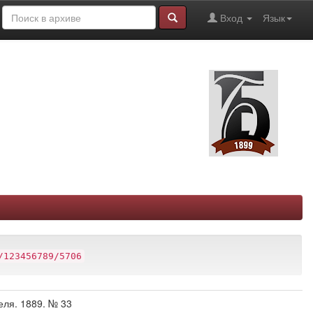
Вход
Язык
/123456789/5706
еля. 1889. № 33