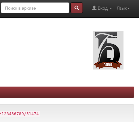
Вход
Язык
/123456789/51474