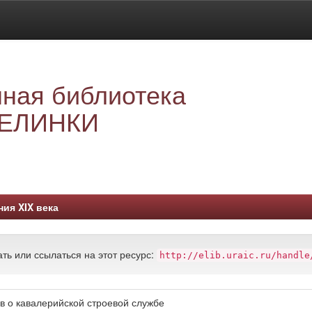
ная библиотека
ЕЛИНКИ
ния XIX века
ть или ссылаться на этот ресурс:
http://elib.uraic.ru/handle
в о кавалерийской строевой службе