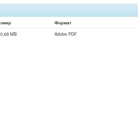
азмер
Формат
60,68 MB
Adobe PDF