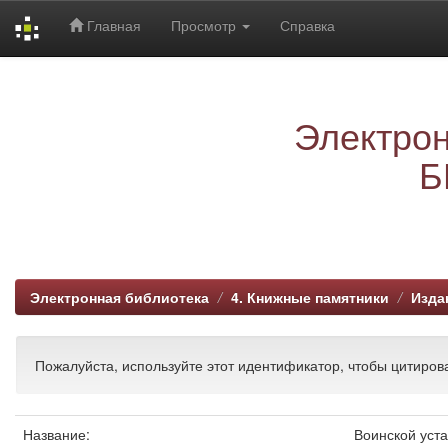
Главная
Просмотр
Справка
Skip
navigation
Электрон
Б
Электронная библиотека
4. Книжные памятники
Изда
Пожалуйста, используйте этот идентификатор, чтобы цитирова
Название:
Воинской уста