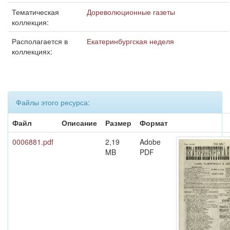
Тематическая
Дореволюционные газеты
коллекция:
Располагается в
Екатеринбургская неделя
коллекциях:
Файлы этого ресурса:
Файл
Описание
Размер
Формат
0006881.pdf
2,19
Adobe
MB
PDF