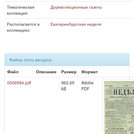
Тематическая
Дореволюционные газеты
коллекция:
Располагается в
Екатеринбургская неделя
коллекциях:
Файлы этого ресурса:
Файл
Описание
Размер
Формат
0006994.pdf
962,65
Adobe
kB
PDF