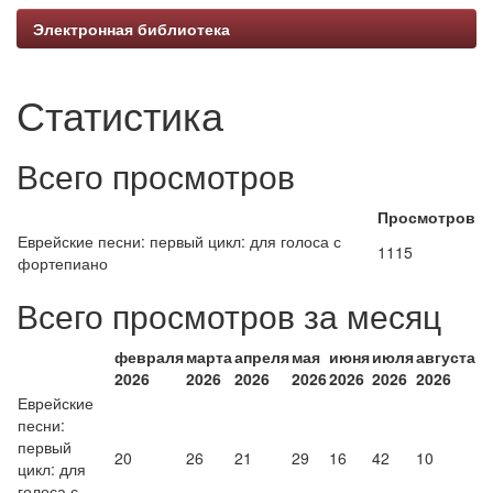
Электронная библиотека
Статистика
Всего просмотров
Просмотров
Еврейские песни: первый цикл: для голоса с
1115
фортепиано
Всего просмотров за месяц
февраля
марта
апреля
мая
июня
июля
августа
2026
2026
2026
2026
2026
2026
2026
Еврейские
песни:
первый
20
26
21
29
16
42
10
цикл: для
голоса с