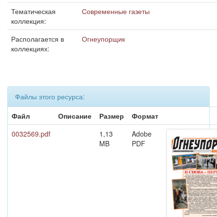
Тематическая
Современные газеты
коллекция:
Располагается в
Огнеупорщик
коллекциях:
Файлы этого ресурса:
Файл
Описание
Размер
Формат
0032569.pdf
1,13
Adobe
MB
PDF