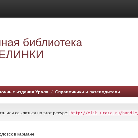
ная библиотека
ЕЛИНКИ
вочные издания Урала
Справочники и путеводители
ть или ссылаться на этот ресурс:
http://elib.uraic.ru/handle
дловск в кармане