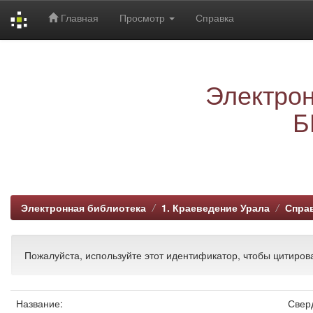
Главная
Просмотр
Справка
Skip
navigation
Электрон
Б
Электронная библиотека
1. Краеведение Урала
Спра
Пожалуйста, используйте этот идентификатор, чтобы цитирова
Название:
Свер