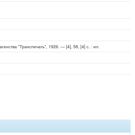
нства "Транспечать", 1926. — [4], 58, [4] с. : ил.