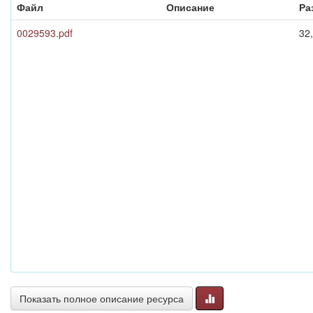
Файл
Описание
Ра
0029593.pdf
32
Показать полное описание ресурса