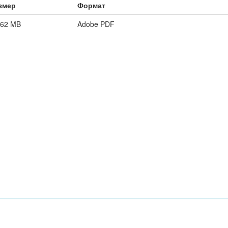
змер
Формат
,62 MB
Adobe PDF