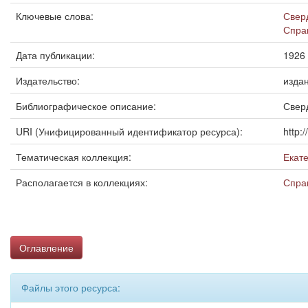
Ключевые слова:
Свер
Спра
Дата публикации:
1926
Издательство:
издан
Библиографическое описание:
Сверд
URI (Унифицированный идентификатор ресурса):
http:
Тематическая коллекция:
Екат
Располагается в коллекциях:
Спра
Оглавление
Файлы этого ресурса: