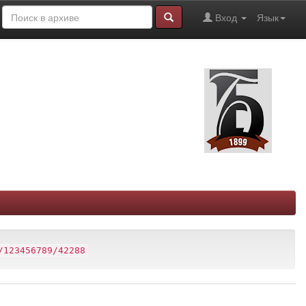
Вход
Язык
/123456789/42288