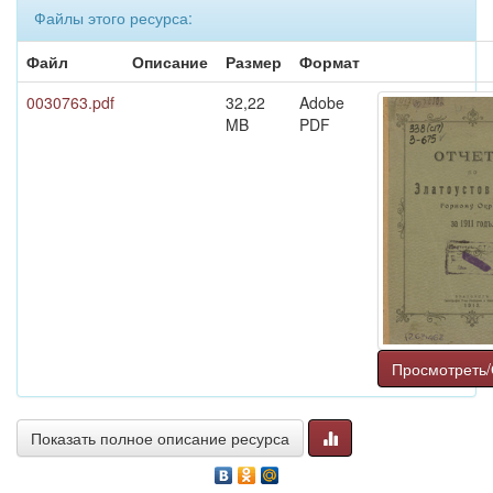
Файлы этого ресурса:
Файл
Описание
Размер
Формат
0030763.pdf
32,22
Adobe
MB
PDF
Просмотреть/
Показать полное описание ресурса