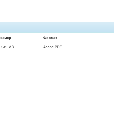
Размер
Формат
47,49 MB
Adobe PDF