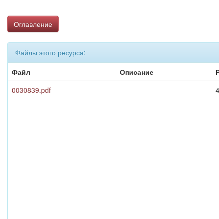
Оглавление
Файлы этого ресурса:
Файл
Описание
0030839.pdf