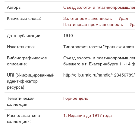
Авторы:
Съезд золото- и платинопромышлен
Ключевые слова:
Золотопромышленность — Урал —
Платиновая промышленность — Ур
Дата публикации:
1910
Издательство:
Типография газеты "Уральская жизн
Библиографическое
Съезд золото- и платинопромышлен
описание:
бывшего в г. Екатеринбурге 11-14 ф
URI (Унифицированный
http://elib.uraic.ru/handle/12345678
идентификатор
ресурса):
Тематическая
Горное дело
коллекция:
Располагается в
1. Издания до 1917 года
коллекциях: