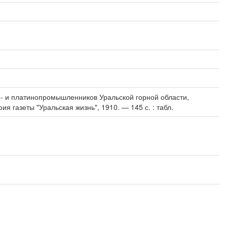
о- и платинопромышленников Уральской горной области,
ия газеты "Уральская жизнь", 1910. — 145 с. : табл.