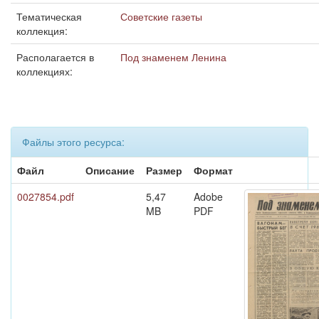
Тематическая
Советские газеты
коллекция:
Располагается в
Под знаменем Ленина
коллекциях:
Файлы этого ресурса:
Файл
Описание
Размер
Формат
0027854.pdf
5,47
Adobe
MB
PDF