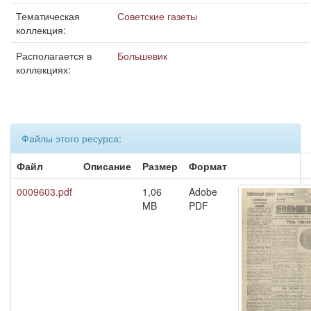
Тематическая
Советские газеты
коллекция:
Располагается в
Большевик
коллекциях:
Файлы этого ресурса:
Файл
Описание
Размер
Формат
0009603.pdf
1,06
Adobe
MB
PDF