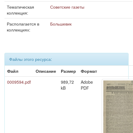
Тематическая
Советские газеты
коллекция:
Располагается в
Большевик
коллекциях:
Файлы этого ресурса:
Файл
Описание
Размер
Формат
0009594.pdf
989,72
Adobe
kB
PDF