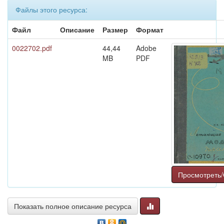
Файлы этого ресурса:
Файл
Описание
Размер
Формат
0022702.pdf
44,44
Adobe
MB
PDF
Просмотреть/
Показать полное описание ресурса