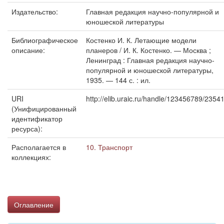
Издательство:
Главная редакция научно-популярной и
юношеской литературы
Библиографическое
Костенко И. К. Летающие модели
описание:
планеров / И. К. Костенко. — Москва ;
Ленинград : Главная редакция научно-
популярной и юношеской литературы,
1935. — 144 с. : ил.
URI
http://elib.uraic.ru/handle/123456789/2354
(Унифицированный
идентификатор
ресурса):
Располагается в
10. Транспорт
коллекциях:
Оглавление