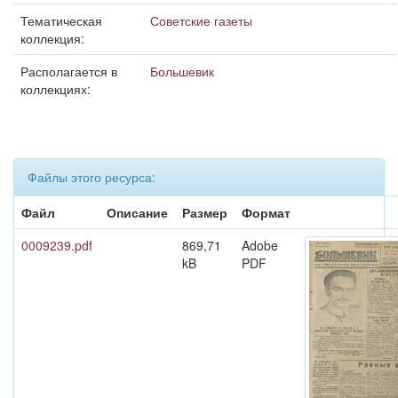
Тематическая
Советские газеты
коллекция:
Располагается в
Большевик
коллекциях:
Файлы этого ресурса:
Файл
Описание
Размер
Формат
0009239.pdf
869,71
Adobe
kB
PDF