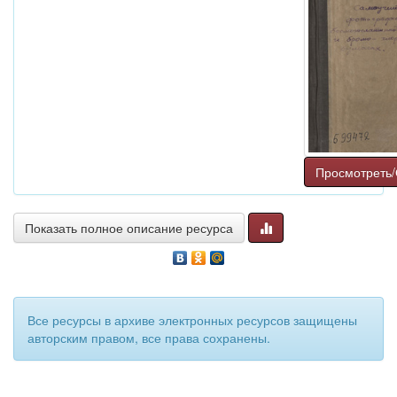
Просмотреть/
Показать полное описание ресурса
Все ресурсы в архиве электронных ресурсов защищены
авторским правом, все права сохранены.