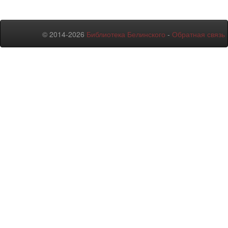
© 2014-2026
Библиотека Белинского
-
Обратная связь