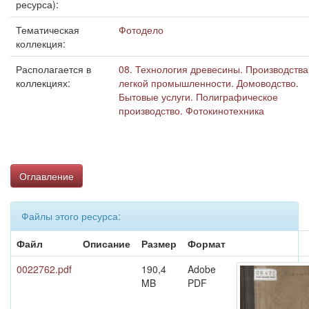
ресурса):
Тематическая
Фотодело
коллекция:
Располагается в
08. Технология древесины. Производства
коллекциях:
легкой промышленности. Домоводство.
Бытовые услуги. Полиграфическое
производство. Фотокинотехника
Оглавление
Файлы этого ресурса:
Файл
Описание
Размер
Формат
0022762.pdf
190,4
Adobe
MB
PDF