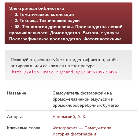
Электронная библиотека
3. Тематические коллекции
2. Техника. Технические науки
08. Технология древесины. Производства легкой
промышленности. Домоводство. Бытовые услуги.
Полиграфическое производство. Фотокинотехника
Пожалуйста, используйте этот идентификатор, чтобы
цитировать или ссылаться на этот ресурс:
http://elib.uraic.ru/handle/123456789/23496
Название:
Самоучитель фотографии на
броможелатинной эмульсии и
бромохлоросеребряных бумагах
Авторы:
Ержемский, А. К.
Ключевые слова:
Фотография — Самоучители
История фотографии