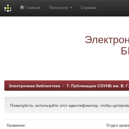
Главная
Просмотр
Справка
Skip
navigation
Электрон
Б
Электронная библиотека
7. Публикации СОУНБ им. В. Г
Пожалуйста, используйте этот идентификатор, чтобы цитирова
Название:
Отдел крае