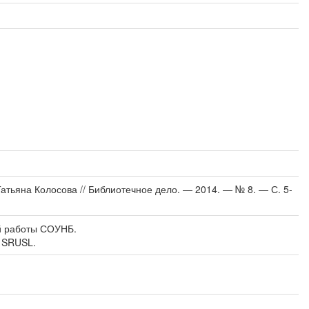
Татьяна Колосова // Библиотечное дело. — 2014. — № 8. — С. 5-
й работы СОУНБ.
rk SRUSL.