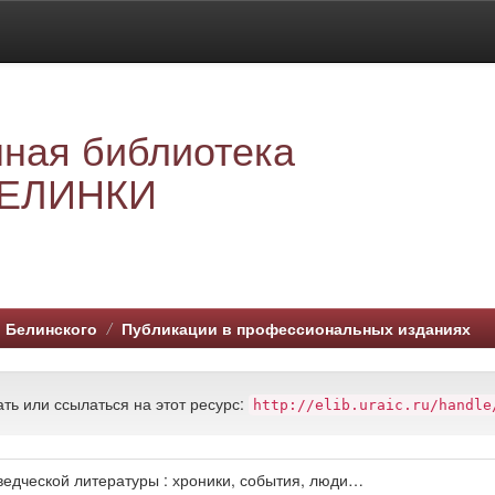
ная библиотека
ЕЛИНКИ
. Белинского
Публикации в профессиональных изданиях
ть или ссылаться на этот ресурс:
http://elib.uraic.ru/handle
ведческой литературы : хроники, события, люди…