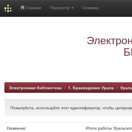
Главная
Просмотр
Справка
Skip
navigation
Электрон
Б
Электронная библиотека
1. Краеведение Урала
Ураль
Пожалуйста, используйте этот идентификатор, чтобы цитирова
Название:
Итоги работы Уральског