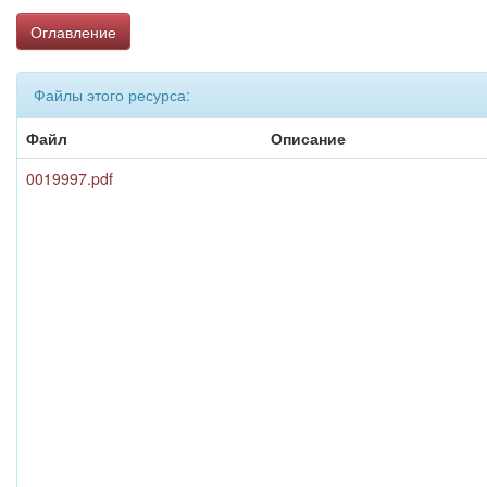
Оглавление
Файлы этого ресурса:
Файл
Описание
0019997.pdf