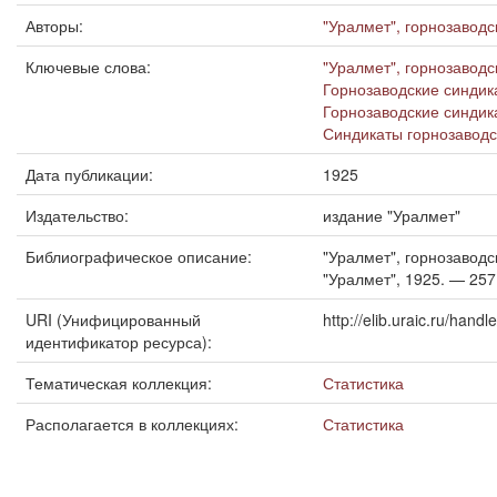
Авторы:
"Уралмет", горнозаводс
Ключевые слова:
"Уралмет", горнозавод
Горнозаводские синдик
Горнозаводские синдик
Синдикаты горнозаводс
Дата публикации:
1925
Издательство:
издание "Уралмет"
Библиографическое описание:
"Уралмет", горнозаводс
"Уралмет", 1925. — 257, 
URI (Унифицированный
http://elib.uraic.ru/han
идентификатор ресурса):
Тематическая коллекция:
Статистика
Располагается в коллекциях:
Статистика