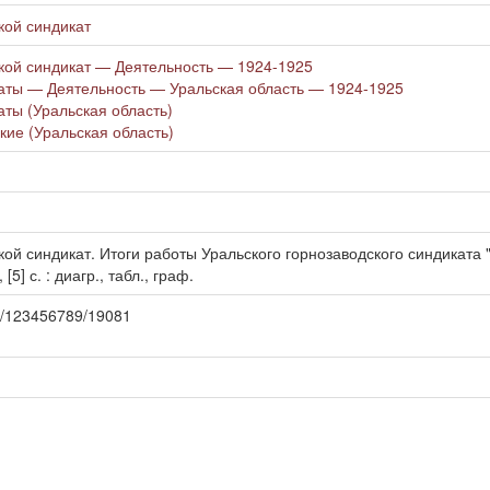
кой синдикат
ской синдикат — Деятельность — 1924-1925
аты — Деятельность — Уральская область — 1924-1925
аты (Уральская область)
кие (Уральская область)
кой синдикат. Итоги работы Уральского горнозаводского синдиката
[5] с. : диагр., табл., граф.
dle/123456789/19081