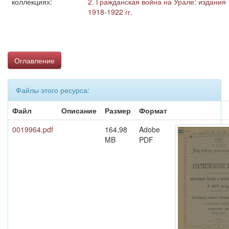
коллекциях:
2. Гражданская война на Урале: издания
1918-1922 гг.
Оглавление
Файлы этого ресурса:
Файл
Описание
Размер
Формат
0019964.pdf
164,98
Adobe
MB
PDF