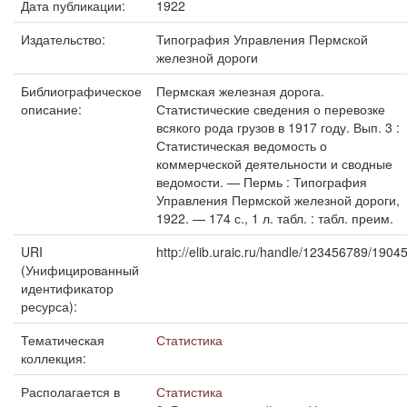
Дата публикации:
1922
Издательство:
Типография Управления Пермской
железной дороги
Библиографическое
Пермская железная дорога.
описание:
Статистические сведения о перевозке
всякого рода грузов в 1917 году. Вып. 3 :
Статистическая ведомость о
коммерческой деятельности и сводные
ведомости. — Пермь : Типография
Управления Пермской железной дороги,
1922. — 174 с., 1 л. табл. : табл. преим.
URI
http://elib.uraic.ru/handle/123456789/1904
(Унифицированный
идентификатор
ресурса):
Тематическая
Статистика
коллекция:
Располагается в
Статистика