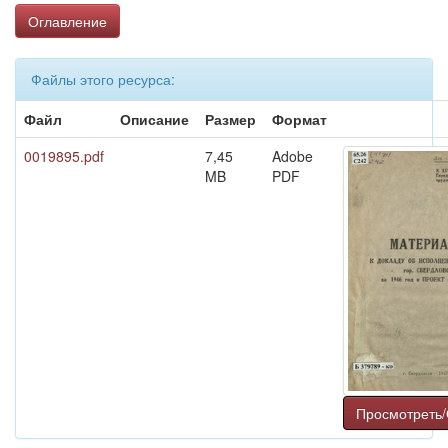
Оглавление
Файлы этого ресурса:
Файл
Описание
Размер
Формат
0019895.pdf
7,45
Adobe
MB
PDF
Просмотреть/