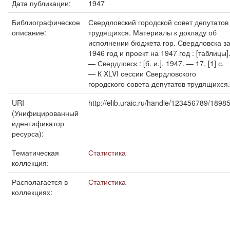
Дата публикации:
1947
Библиографическое
Свердловский городской совет депутатов
описание:
трудящихся. Материалы к докладу об
исполнении бюджета гор. Свердловска з
1946 год и проект на 1947 год : [таблицы]
— Свердловск : [б. и.], 1947. — 17, [1] с.
— К XLVI сессии Свердловского
городского совета депутатов трудящихся.
URI
http://elib.uraic.ru/handle/123456789/1898
(Унифицированный
идентификатор
ресурса):
Тематическая
Статистика
коллекция:
Располагается в
Статистика
коллекциях: