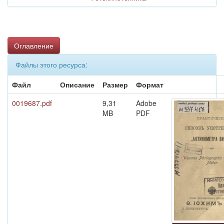
Оглавление
Файлы этого ресурса:
Файл
Описание
Размер
Формат
0019687.pdf
9,31
Adobe
MB
PDF