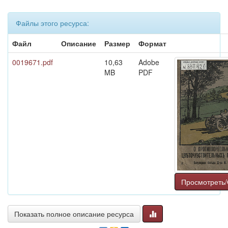
Файлы этого ресурса:
Файл
Описание
Размер
Формат
0019671.pdf
10,63
Adobe
MB
PDF
Просмотреть/
Показать полное описание ресурса