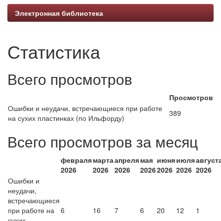
Электронная библиотека
Статистика
Всего просмотров
Просмотров
Ошибки и неудачи, встречающиеся при работе
389
на сухих пластинках (по Ильфорду)
Всего просмотров за месяц
февраля
марта
апреля
мая
июня
июля
август
2026
2026
2026
2026
2026
2026
2026
Ошибки и
неудачи,
встречающиеся
при работе на
6
16
7
6
20
12
1
сухих