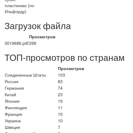
пластинках (по
Ильфорду)
Загрузок файла
Просмотров
0019686.pdf
298
ТОП-просмотров по странам
Просмотров
Соединенные Штаты
103
Россия
83
Германия
74
Китай
23
Япония
15
Финляндия
11
Франция
10
Украина
10
Швеция
7