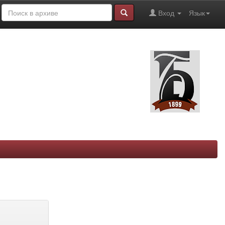
Вход
Язык