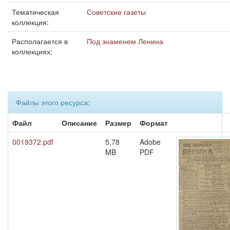
Тематическая
Советские газеты
коллекция:
Располагается в
Под знаменем Ленина
коллекциях:
Файлы этого ресурса:
Файл
Описание
Размер
Формат
0019372.pdf
5,78
Adobe
MB
PDF