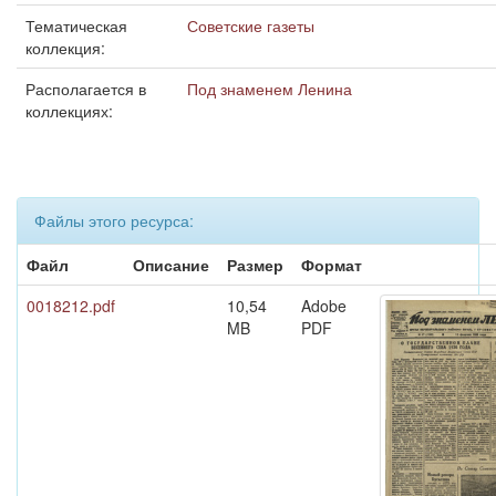
Тематическая
Советские газеты
коллекция:
Располагается в
Под знаменем Ленина
коллекциях:
Файлы этого ресурса:
Файл
Описание
Размер
Формат
0018212.pdf
10,54
Adobe
MB
PDF