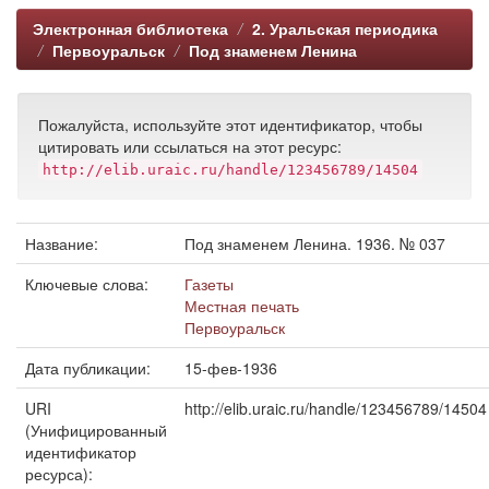
Электронная библиотека
2. Уральская периодика
Первоуральск
Под знаменем Ленина
Пожалуйста, используйте этот идентификатор, чтобы
цитировать или ссылаться на этот ресурс:
http://elib.uraic.ru/handle/123456789/14504
Название:
Под знаменем Ленина. 1936. № 037
Ключевые слова:
Газеты
Местная печать
Первоуральск
Дата публикации:
15-фев-1936
URI
http://elib.uraic.ru/handle/123456789/14504
(Унифицированный
идентификатор
ресурса):