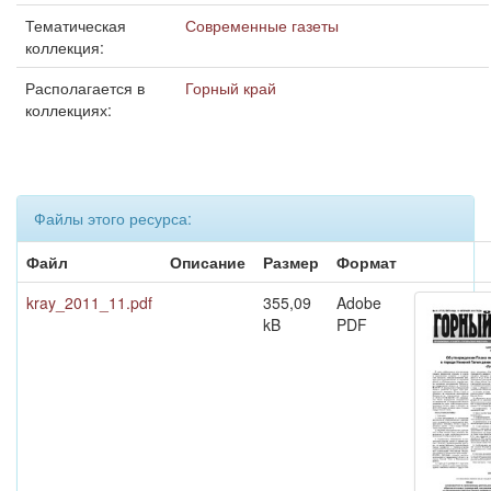
Тематическая
Современные газеты
коллекция:
Располагается в
Горный край
коллекциях:
Файлы этого ресурса:
Файл
Описание
Размер
Формат
kray_2011_11.pdf
355,09
Adobe
kB
PDF