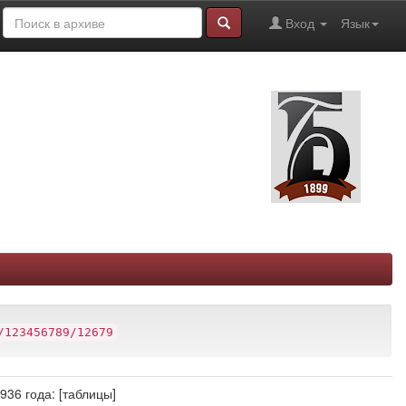
Вход
Язык
/123456789/12679
36 года: [таблицы]