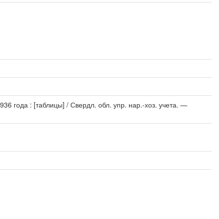
 года : [таблицы] / Свердл. обл. упр. нар.-хоз. учета. —