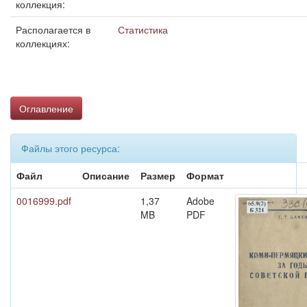
коллекция:
Располагается в
Статистика
коллекциях:
Оглавление
Файлы этого ресурса:
Файл
Описание
Размер
Формат
0016999.pdf
1,37
Adobe
MB
PDF