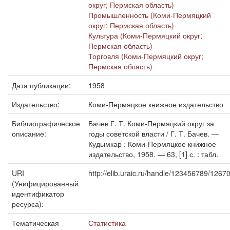
округ; Пермская область)
Промышленность (Коми-Пермяцкий
округ; Пермская область)
Культура (Коми-Пермяцкий округ;
Пермская область)
Торговля (Коми-Пермяцкий округ;
Пермская область)
Дата публикации:
1958
Издательство:
Коми-Пермяцкое книжное издательство
Библиографическое
Бачев Г. Т. Коми-Пермяцкий округ за
описание:
годы советской власти / Г. Т. Бачев. —
Кудымкар : Коми-Пермяцкое книжное
издательство, 1958. — 63, [1] с. : табл.
URI
http://elib.uraic.ru/handle/123456789/1267
(Унифицированный
идентификатор
ресурса):
Тематическая
Статистика