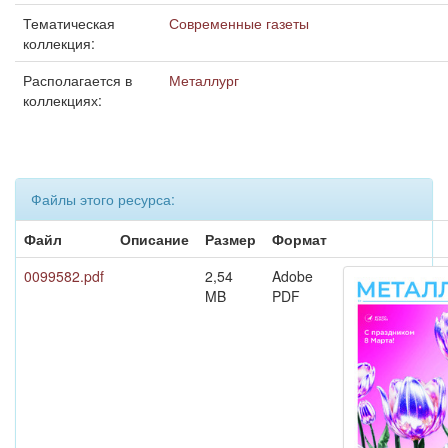
Тематическая
Современные газеты
коллекция:
Располагается в
Металлург
коллекциях:
Файлы этого ресурса:
Файл
Описание
Размер
Формат
0099582.pdf
2,54
Adobe
MB
PDF