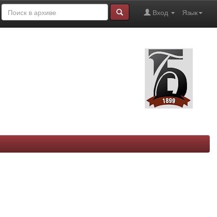
Вход
Язык