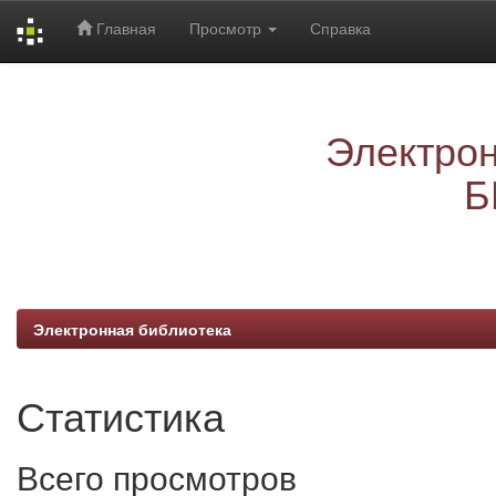
Главная
Просмотр
Справка
Skip
navigation
Электрон
Б
Электронная библиотека
Статистика
Всего просмотров