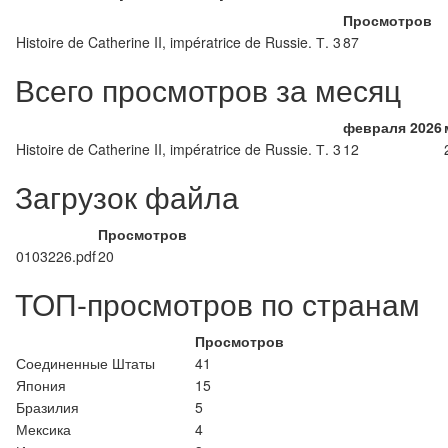
Просмотров
Histoire de Catherine II, impératrice de Russie. Т. 3
87
Всего просмотров за месяц
февраля 2026
Histoire de Catherine II, impératrice de Russie. Т. 3
12
Загрузок файла
Просмотров
0103226.pdf
20
ТОП-просмотров по странам
Просмотров
Соединенные Штаты
41
Япония
15
Бразилия
5
Мексика
4